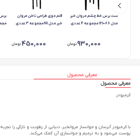
ست برس خط چشم مروان خیر
قلم موی طراحی ناخن مروان
مدل 121086 مجموعه 4 عددی
خیر مدل N1 مجموعه 3 عددی
مجموعه
450,000
930,000
تومان
تومان
معرفی محصول
معرفی محصول
کرمپودر
با کرمپودر آبرسان و جوانساز مروانخیر، دنیایی از رطوبت و تازگی را ت
پوست می‌شود و به ترمیم و جوانسازی آن کمک می‌کند.