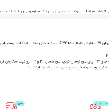
کی و التهابات محافظت می‌کند. همچنین، روغن برگ اسطوخودوس باعث تقویت سل
عی می‌دهد. با استفاده مداوم از این محصول، پوست شما تغذیه می‌شود و 
چین‌وچروک‌های پوست می‌شود.
سین کردن جواب هم ندادن.
وانی خوش آمدید. حالا شما هم می‌توانید پوست جوان و سالم خود را با این کر
گو نبود تجربه خرید برای من بسیار ناخوشایند بود