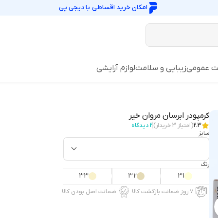
امکان خرید اقساطی با
دیجی پی
ت عمومی
زیبایی و سلامت
لوازم آرایشی
کرمپودر ابرسان مروان خیر
2.3
(امتیاز
3
خریدار)
2
دیدگاه
سایز
رنگ
33
32
31
۷ روز ضمانت بازگشت کالا
ضمانت اصل بودن کالا